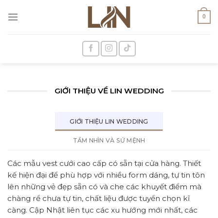
Skip
to
0
content
GIỚI THIỆU VỀ LIN WEDDING
GIỚI THIỆU LIN WEDDING
TẦM NHÌN VÀ SỨ MỆNH
Các mẫu vest cưới cao cấp có sẵn tại cửa hàng. Thiết
kế hiện đại để phù hợp với nhiều form dáng, tự tin tôn
lên những vẻ đẹp sẵn có và che các khuyết điểm mà
chàng rể chưa tự tin, chất liệu được tuyển chọn kĩ
càng. Cập Nhật liên tục các xu hướng mới nhất, các