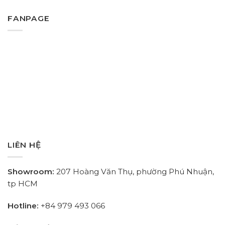
FANPAGE
LIÊN HỆ
Showroom:
207 Hoàng Văn Thụ, phường Phú Nhuận,
tp HCM
Hotline:
+84
979 493 066