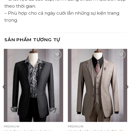
theo thời gian.
– Phù hợp cho cả ngày cưới lẫn những sự kiện trang
trọng.
SẢN PHẨM TƯƠNG TỰ
Add to
Add to
wishlist
wishlist
PREMIUM
PREMIUM