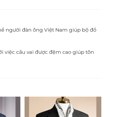
h thể người đàn ông Việt Nam giúp bộ đồ
với việc cầu vai được đệm cao giúp tôn