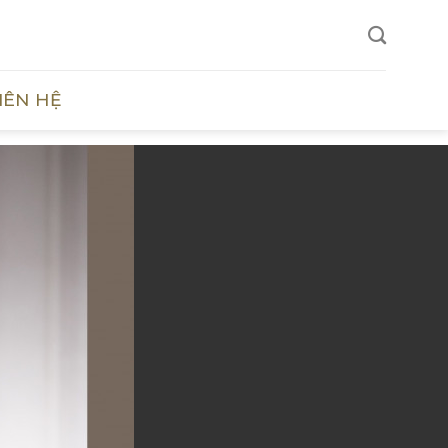
IÊN HỆ