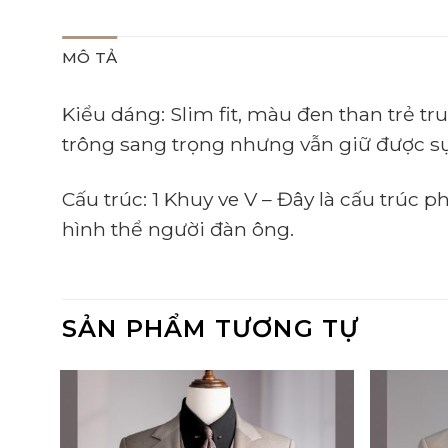
MÔ TẢ
Kiểu dáng: Slim fit, màu đen than trẻ t
trông sang trọng nhưng vẫn giữ được sự
Cấu trúc: 1 Khuy ve V – Đây là cấu trúc 
hình thể người đàn ông.
SẢN PHẨM TƯƠNG TỰ