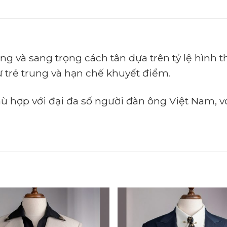
rung và sang trọng cách tân dựa trên tỷ lệ hìn
 trẻ trung và hạn chế khuyết điểm.
phù hợp với đại đa số người đàn ông Việt Nam, 