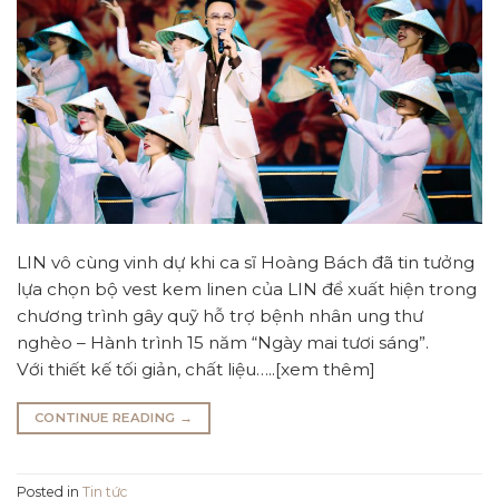
LIN vô cùng vinh dự khi ca sĩ Hoàng Bách đã tin tưởng
lựa chọn bộ vest kem linen của LIN để xuất hiện trong
chương trình gây quỹ hỗ trợ bệnh nhân ung thư
nghèo – Hành trình 15 năm “Ngày mai tươi sáng”.
Với thiết kế tối giản, chất liệu…..[xem thêm]
CONTINUE READING
→
Posted in
Tin tức