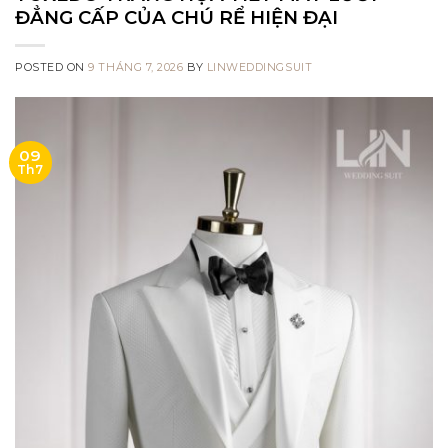
ĐẲNG CẤP CỦA CHÚ RỂ HIỆN ĐẠI
POSTED ON
9 THÁNG 7, 2026
BY
LINWEDDINGSUIT
09
Th7