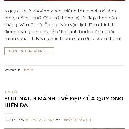
Ngày cưới là khoảnh khắc thiêng liêng, nơi mỗi ánh
nhìn, mỗi nụ cười đều trở thành ký ức đẹp theo năm
tháng. Và một bộ lễ phục vừa vặn, lịch lãm chính là
điểm nhấn giúp chú rể tự tin sánh bước bên người
mình yêu. LIN xin chân thành cảm ơn…..[xem thêm]
CONTINUE READING
→
Posted in
Tin tức
TIN TỨC
SUIT NÂU 3 MẢNH – VẺ ĐẸP CỦA QUÝ ÔNG
HIỆN ĐẠI
POSTED ON
30 THÁNG 7, 2026
BY
LINWEDDINGSUIT