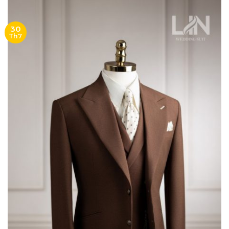
30
Th7