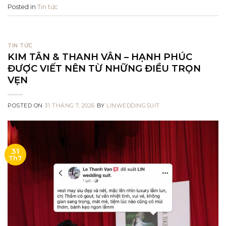
Posted in
Tin tức
TIN TỨC
KIM TÂN & THANH VÂN – HẠNH PHÚC
ĐƯỢC VIẾT NÊN TỪ NHỮNG ĐIỀU TRỌN
VẸN
POSTED ON
31 THÁNG 7, 2026
BY
LINWEDDINGSUIT
31
Th7