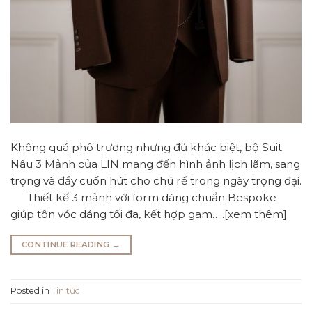
Không quá phô trương nhưng đủ khác biệt, bộ Suit
Nâu 3 Mảnh của LIN mang đến hình ảnh lịch lãm, sang
trọng và đầy cuốn hút cho chú rể trong ngày trọng đại.
Thiết kế 3 mảnh với form dáng chuẩn Bespoke
giúp tôn vóc dáng tối đa, kết hợp gam…..[xem thêm]
CONTINUE READING
→
Posted in
Tin tức