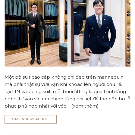
Một bộ suit cao cấp không chỉ đẹp trên mannequin
mà phải thật sự vừa vặn khi khoác lên người chú rể.
Tại LIN wedding suit, mỗi buổi fitting là quá trình lắng
nghe, tư vấn và tinh chỉnh từng chi tiết để tạo nên bộ lễ
phục phù hợp nhất với vóc…..[xem thêm]
CONTINUE READING
→