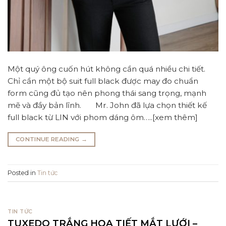
Một quý ông cuốn hút không cần quá nhiều chi tiết.
Chỉ cần một bộ suit full black được may đo chuẩn
form cũng đủ tạo nên phong thái sang trọng, mạnh
mẽ và đầy bản lĩnh. Mr. John đã lựa chọn thiết kế
full black từ LIN với phom dáng ôm…..[xem thêm]
CONTINUE READING
→
Posted in
Tin tức
TIN TỨC
TUXEDO TRẮNG HỌA TIẾT MẮT LƯỚI –