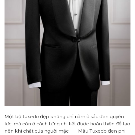
Một bộ tuxedo đẹp không chỉ nằm ở sắc đen quyền
lực, mà còn ở cách từng chi tiết được hoàn thiện để tạo
nên khí chất của người mặc. Mẫu Tuxedo đen phi