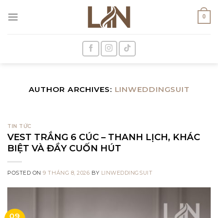
Skip
to
0
content
AUTHOR ARCHIVES:
LINWEDDINGSUIT
TIN TỨC
VEST TRẮNG 6 CÚC – THANH LỊCH, KHÁC
BIỆT VÀ ĐẦY CUỐN HÚT
POSTED ON
9 THÁNG 8, 2026
BY
LINWEDDINGSUIT
09