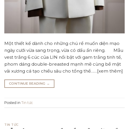
Một thiết kế dành cho những chú rể muốn diện mạo
ngày cưới vừa sang trọng, vừa có dấu ấn riêng. Mẫu
vest trắng 6 cúc của LIN nổi bật với gam trắng tinh tế,
phom dáng double-breasted mạnh mẽ cùng bề mặt
vải xương cá tạo chiều sâu cho tổng thể……[xem thêm]
CONTINUE READING
→
Posted in
Tin tức
TIN TỨC