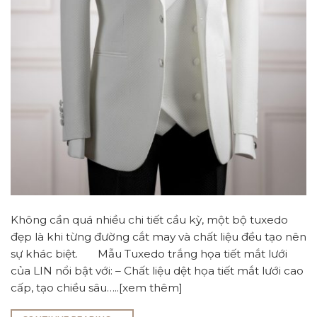
Không cần quá nhiều chi tiết cầu kỳ, một bộ tuxedo
đẹp là khi từng đường cắt may và chất liệu đều tạo nên
sự khác biệt. Mẫu Tuxedo trắng họa tiết mắt lưới
của LIN nổi bật với: – Chất liệu dệt họa tiết mắt lưới cao
cấp, tạo chiều sâu…..[xem thêm]