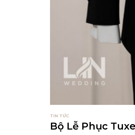
TIN TỨC
Bộ Lễ Phục Tux