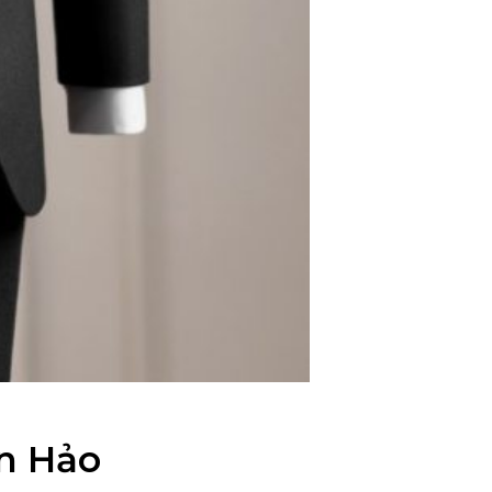
n Hảo