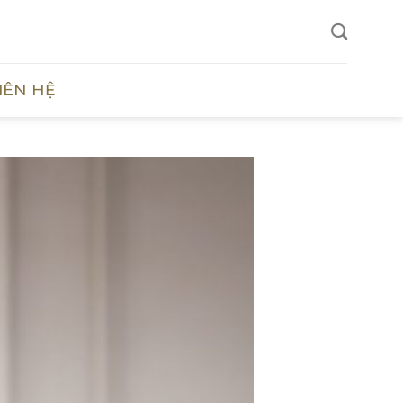
IÊN HỆ