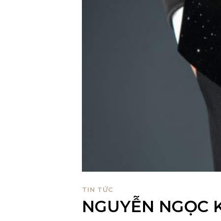
TIN TỨC
NGUYỄN NGỌC 