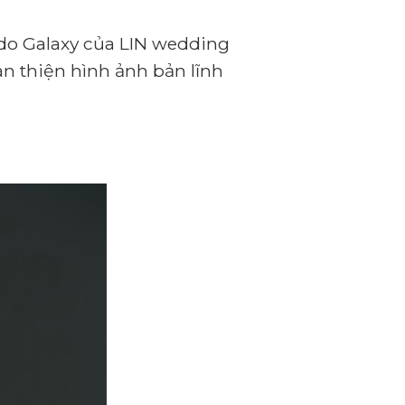
do Galaxy của LIN wedding
àn thiện hình ảnh bản lĩnh