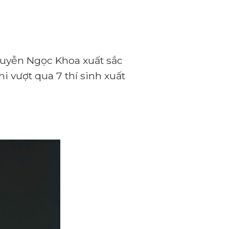
guyễn Ngọc Khoa xuất sắc
i vượt qua 7 thí sinh xuất