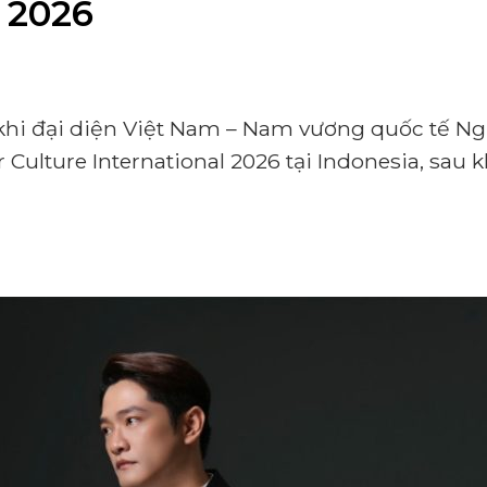
 2026
khi đại diện Việt Nam – Nam vương quốc tế N
ulture International 2026 tại Indonesia, sau kh