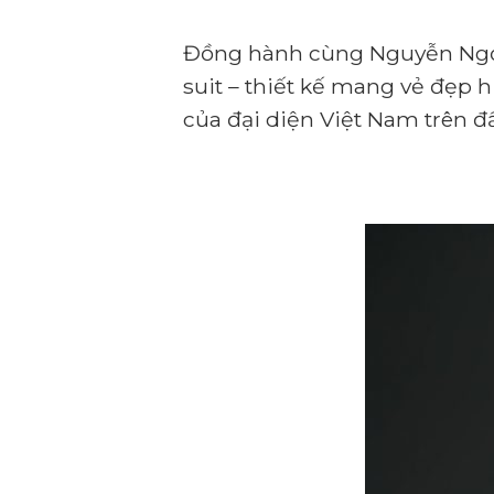
Đồng hành cùng Nguyễn Ngọc 
suit – thiết kế mang vẻ đẹp h
của đại diện Việt Nam trên đ