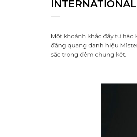
INTERNATIONAL
Một khoảnh khắc đầy tự hào 
đăng quang danh hiệu Mister C
sắc trong đêm chung kết.