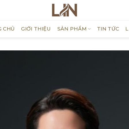
G CHỦ
GIỚI THIỆU
SẢN PHẨM
TIN TỨC
L