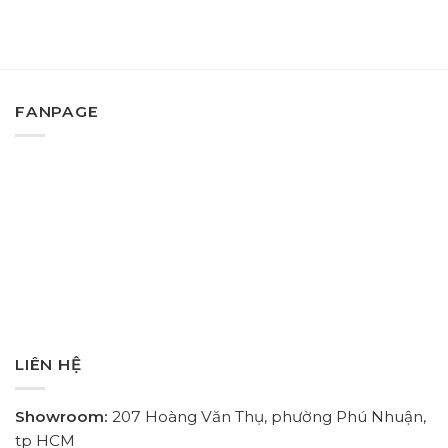
FANPAGE
LIÊN HỆ
Showroom:
207 Hoàng Văn Thụ, phường Phú Nhuận,
tp HCM