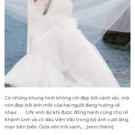
Có những khung hình không chỉ đẹp bởi cảnh sắc, mà
còn đẹp bởi ánh mắt của hai người đang hướng về
nhau. LIN vinh dự khi được đồng hành cùng chú rể
Khánh Linh và cô dâu Viên Vibi trong bộ ảnh cưới lãng
mạn bên biển. Giữa nền trời xanh,…..[xem thêm]