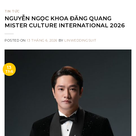
TIN TỨC
NGUYỄN NGỌC KHOA ĐĂNG QUANG
MISTER CULTURE INTERNATIONAL 2026
POSTED ON
13 THÁNG 6, 2026
BY
LINWEDDINGSUIT
13
Th6