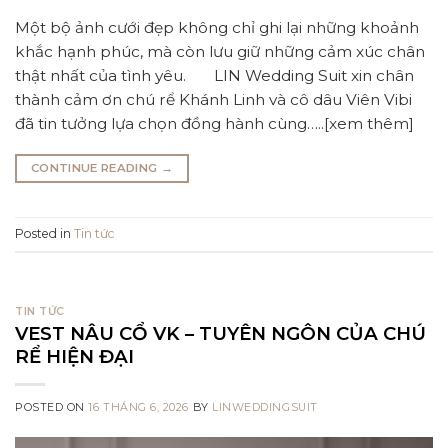
Một bộ ảnh cưới đẹp không chỉ ghi lại những khoảnh
khắc hạnh phúc, mà còn lưu giữ những cảm xúc chân
thật nhất của tình yêu. LIN Wedding Suit xin chân
thành cảm ơn chú rể Khánh Linh và cô dâu Viên Vibi
đã tin tưởng lựa chọn đồng hành cùng…..[xem thêm]
CONTINUE READING
→
Posted in
Tin tức
TIN TỨC
VEST NÂU CỔ VK – TUYÊN NGÔN CỦA CHÚ
RỂ HIỆN ĐẠI
POSTED ON
16 THÁNG 6, 2026
BY
LINWEDDINGSUIT