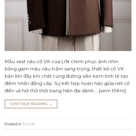
Mẫu vest nâu cổ VK của LIN chinh phục ánh nhìn
bằng gam màu nâu trầm sang trọng, thiết kế cổ VK
bản lớn đầy khí chất cùng đường viền kem tinh tế tạo
điểm nhấn đẳng cấp. Sự kết hợp hoàn hảo giữa nét cổ
điển và hơi thở thời trang hiện đại dành…..[xem thêm]
CONTINUE READING
→
Posted in
Tin tức