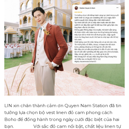
LIN xin chân thành cảm ơn Quyen Nam Station đã tin
tưởng lựa chọn bộ vest linen đỏ cam phong cách
Boho để đồng hành trong ngày cưới đặc biệt của hai
bạn. Với sắc đỏ cam nổi bật, chất liệu linen tự