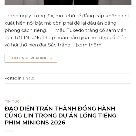
Trong ngày trọng đại, một chú rể đẳng cấp không chỉ
xuất hiện nổi bật mà còn phải để lại dấu ấn bằng
phong cách riêng. Mẫu Tuxedo trắng cổ sam viền
đen từ LIN sự kết hợp hoàn hảo giữa nét đẹp cổ điển
và hơi thở hiện đại. Sắc trắng…..[xem thêm]
CONTINUE READING
→
Posted in
Tin tức
TIN TỨC
ĐẠO DIỄN TRẤN THÀNH ĐỒNG HÀNH
CÙNG LIN TRONG DỰ ÁN LỒNG TIẾNG
PHIM MINIONS 2026