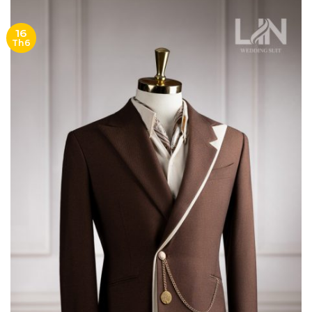
16
Th6