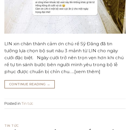
LIN xin chân thành cảm ơn chú rể Sỹ Đăng đã tin
tưởng lựa chọn bộ suit nâu 3 mảnh từ LIN cho ngày
cưới đặc biệt. Ngày cưới trở nên trọn vẹn hơn khi chú
rể tự tin sánh bước bên người mình yêu trong bộ lễ
phục được chuẩn bị chỉn chu…..[xem thêm]
CONTINUE READING
→
Posted in
Tin tức
TIN TỨC