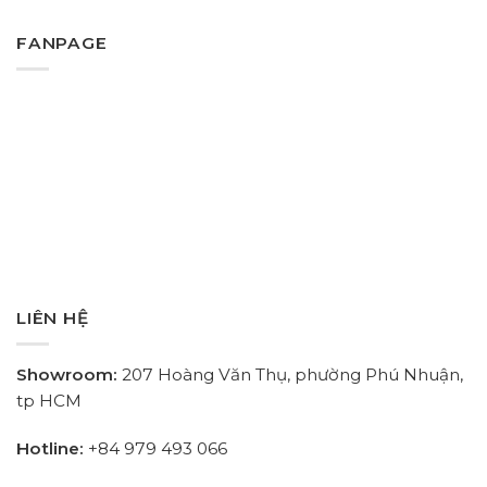
FANPAGE
LIÊN HỆ
Showroom:
207 Hoàng Văn Thụ, phường Phú Nhuận,
tp HCM
Hotline:
+84
979 493 066