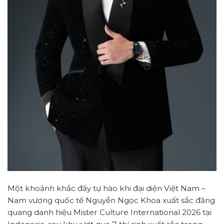
Một khoảnh khắc đầy tự hào khi đại diện Việt Nam –
Nam vương quốc tế Nguyễn Ngọc Khoa xuất sắc đăng
quang danh hiệu Mister Culture International 2026 tại