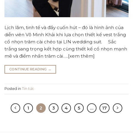
Lịch lãm, tinh tế và đầy cuốn hút – đó là hình ảnh của
diễn viên Võ Minh Khải khi lựa chọn thiết kế vest trắng
cổ nhọn trâm cài chéo tại LIN wedding suit. Sắc
trắng sang trọng kết hợp cùng thiết kế cổ nhọn mạnh
mẽ và điểm nhấn trâm cài…..[xem thêm]
CONTINUE READING
→
Posted in
Tin tức
1
2
3
4
5
…
17