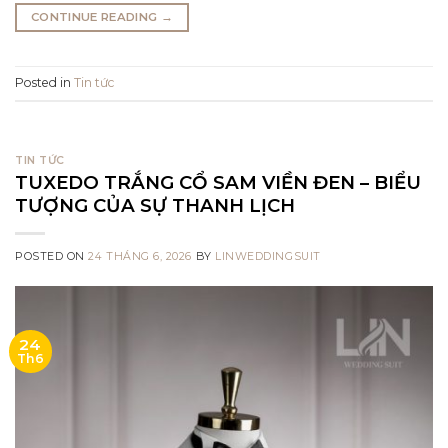
CONTINUE READING
→
Posted in
Tin tức
TIN TỨC
TUXEDO TRẮNG CỔ SAM VIỀN ĐEN – BIỂU
TƯỢNG CỦA SỰ THANH LỊCH
POSTED ON
24 THÁNG 6, 2026
BY
LINWEDDINGSUIT
24
Th6